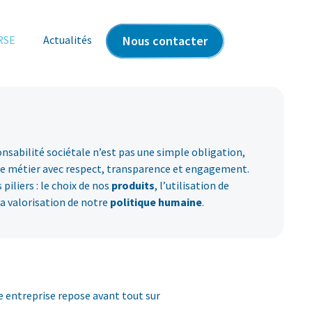
RSE
Actualités
Nous contacter
ponsabilité sociétale n’est pas une simple obligation,
re métier avec respect, transparence et engagement.
piliers : le choix de nos
produits
, l’utilisation de
 la valorisation de notre
politique humaine
.
re entreprise repose avant tout sur