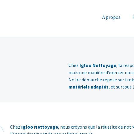
À propos
Chez
Igloo Nettoyage
, la res
mais une manière d’exercer not
Notre démarche repose sur trois 
matériels adaptés
, et surtout
Chez
Igloo Nettoyage
, nous croyons que la réussite de not