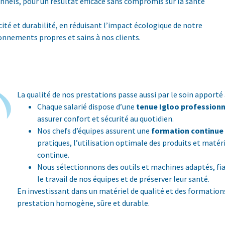
nnels, pour un résultat efficace sans compromis sur la santé
cacité et durabilité, en réduisant l’impact écologique de notre
ronnements propres et sains à nos clients.
La qualité de nos prestations passe aussi par le soin apporté
Chaque salarié dispose d’une
tenue Igloo professionn
assurer confort et sécurité au quotidien.
Nos chefs d’équipes assurent une
formation continue
pratiques, l’utilisation optimale des produits et matér
continue.
Nous sélectionnons des outils et machines adaptés, fia
le travail de nos équipes et de préserver leur santé.
En investissant dans un matériel de qualité et des formation
prestation homogène, sûre et durable.