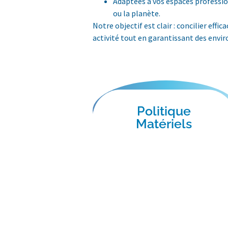
Adaptées à vos espaces professio
ou la planète.
Notre objectif est clair : concilier effi
activité tout en garantissant des envi
Politique
Matériels