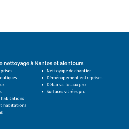
e nettoyage à Nantes et alentours
eprises
Nettoyage de chantier
outiques
Déménagement entreprises
aux
Débarras locaux pro
s
Surfaces vitrées pro
habitations
et habitations
as