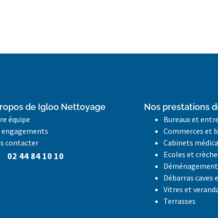
ropos de Igloo Nettoyage
Nos prestations d
re équipe
Bureaux et entr
 engagements
Commerces et b
s contacter
Cabinets médic
Ecoles et crèche
02 44 84 10 10
Déménagement 
Débarras caves 
Vitres et verand
Terrasses