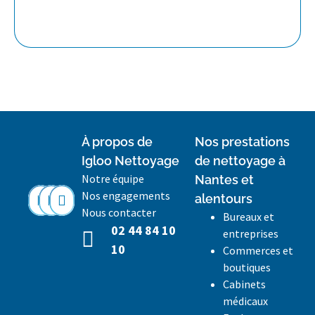
À propos de
Nos prestations
Igloo Nettoyage
de nettoyage à
Notre équipe
Nantes et
Nos engagements
alentours
Nous contacter
Bureaux et
02 44 84 10
entreprises
10
Commerces et
boutiques
Cabinets
médicaux